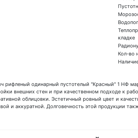
Пустотн
Морозос
Водопо
Теплопр
кладке
Радиону
Кол-во 
Наличие
ч рифленый одинарный пустотелый "Красный" 1 НФ ма
ойки внешних стен и при качественном подходе к рабо
ативной облицовки. Эстетичный ровный цвет и качест
вой и аккуратной. Долговечность этой продукции такж