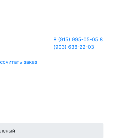
8 (915) 995-05-05
8
(903) 638-22-03
ссчитать заказ
фленый