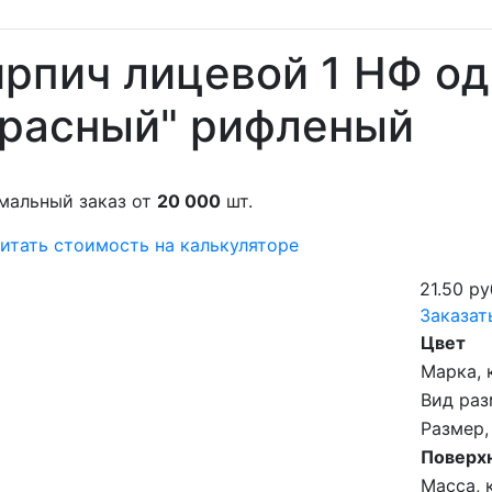
рпич лицевой 1 НФ о
Красный" рифленый
мальный заказ от
20 000
шт.
итать стоимость на калькуляторе
21.50 ру
Заказат
Цвет
Марка, 
Вид раз
Размер,
Поверх
Масса, к