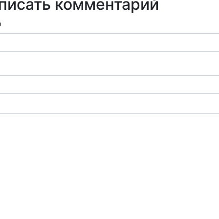
писать комментарий
р