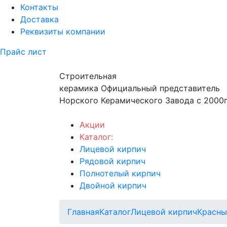
Контакты
Доставка
Реквизиты компании
Прайс лист
Строительная
керамика
Официальный представитель
Норского Керамического Завода с 2000г
Акции
Каталог:
Лицевой кирпич
Рядовой кирпич
Полнотелый кирпич
Двойной кирпич
Главная
Каталог
Лицевой кирпич
Красн