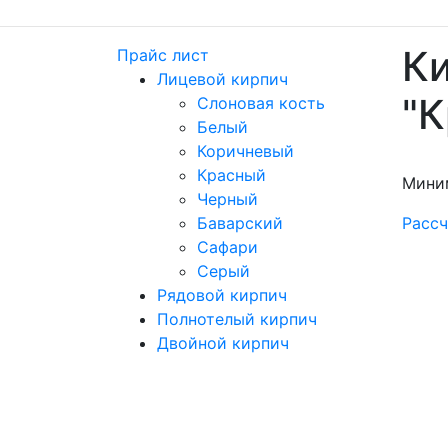
Ки
Прайс лист
Лицевой кирпич
"
Слоновая кость
Белый
Коричневый
Красный
Мини
Черный
Баварский
Рассч
Сафари
Серый
Рядовой кирпич
Полнотелый кирпич
Двойной кирпич