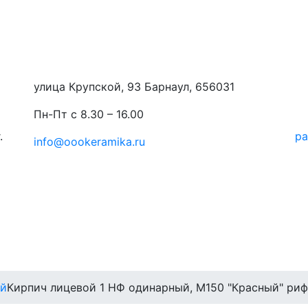
улица Крупской, 93 Барнаул, 656031
Пн-Пт с 8.30 – 16.00
.
ра
info@oookeramika.ru
ый
Кирпич лицевой 1 НФ одинарный, M150 "Красный" ри