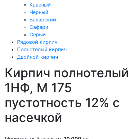
Красный
Черный
Баварский
Сафари
Серый
Рядовой кирпич
Полнотелый кирпич
Двойной кирпич
Кирпич полнотелый
1НФ, М 175
пустотность 12% с
насечкой
Минимальный заказ от
20 000
шт.