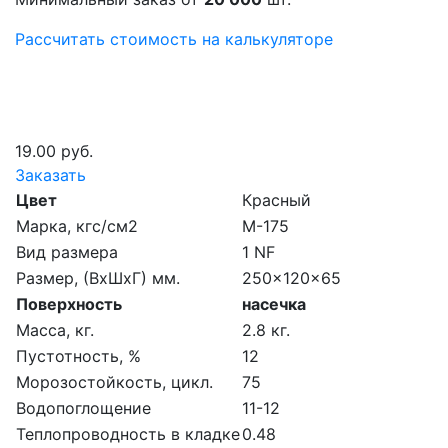
Рассчитать стоимость на калькуляторе
19.00 руб.
Заказать
Цвет
Красный
Марка, кгс/см2
M-175
Вид размера
1 NF
Размер, (ВхШхГ) мм.
250x120x65
Поверхность
насечка
Масса, кг.
2.8 кг.
Пустотность, %
12
Морозостойкость, цикл.
75
Водопоглощение
11-12
Теплопроводность в кладке
0.48