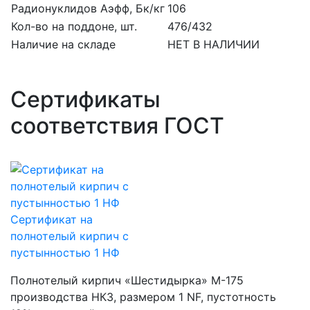
Радионуклидов Аэфф, Бк/кг
106
Кол-во на поддоне, шт.
476/432
Наличие на складе
НЕТ В НАЛИЧИИ
Сертификаты
соответствия ГОСТ
Сертификат на
полнотелый кирпич с
пустынностью 1 НФ
Полнотелый кирпич «Шестидырка» М-175
производства НКЗ, размером 1 NF, пустотность