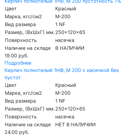
Кирпич полнотелый 1НФ, М 200 пустотность 7%
Цвет
Красный
Марка, кгс/см2
M-200
Вид размера
1 NF
Размер, (ВхШхГ) мм.
250x120x65
Поверхность
насечка
Наличие на складе
В НАЛИЧИИ
19.00 руб.
Подробнее
Кирпич полнотелый 1НФ, М 200 с насечкой без
пустот
Цвет
Красный
Марка, кгс/см2
M-200
Вид размера
1 NF
Размер, (ВхШхГ) мм.
250x120x65
Поверхность
насечка
Наличие на складе
НЕТ В НАЛИЧИИ
24.00 руб.