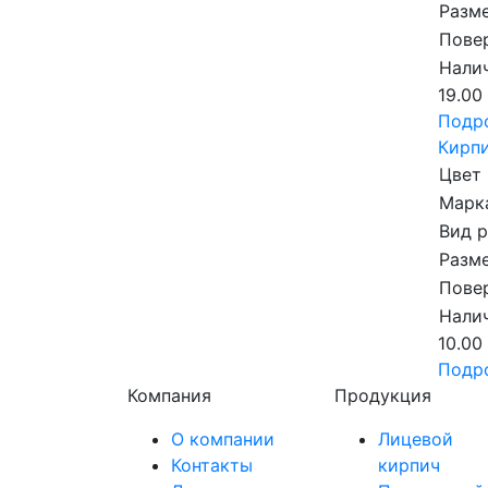
Разме
Пове
Налич
19.00
Подр
Кирпи
Цвет
Марка
Вид 
Разме
Пове
Налич
10.00
Подр
Компания
Продукция
О компании
Лицевой
Контакты
кирпич