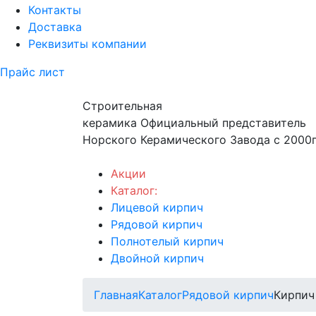
Контакты
Доставка
Реквизиты компании
Прайс лист
Строительная
керамика
Официальный представитель
Норского Керамического Завода с 2000г
Акции
Каталог:
Лицевой кирпич
Рядовой кирпич
Полнотелый кирпич
Двойной кирпич
Главная
Каталог
Рядовой кирпич
Кирпич