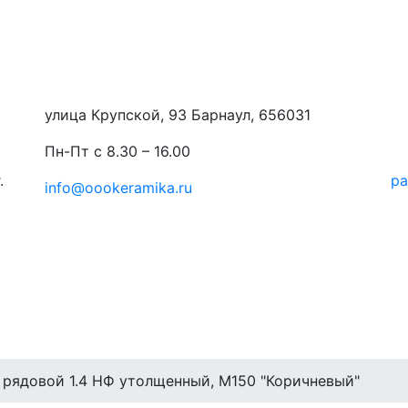
улица Крупской, 93 Барнаул, 656031
Пн-Пт с 8.30 – 16.00
.
ра
info@oookeramika.ru
 рядовой 1.4 НФ утолщенный, М150 "Коричневый"