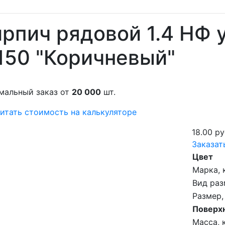
рпич рядовой 1.4 НФ
150 "Коричневый"
мальный заказ от
20 000
шт.
итать стоимость на калькуляторе
18.00 ру
Заказат
Цвет
Марка, 
Вид раз
Размер,
Поверх
Масса, к