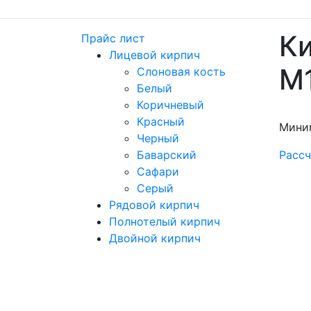
Ки
Прайс лист
Лицевой кирпич
М
Слоновая кость
Белый
Коричневый
Красный
Мини
Черный
Баварский
Рассч
Сафари
Серый
Рядовой кирпич
Полнотелый кирпич
Двойной кирпич